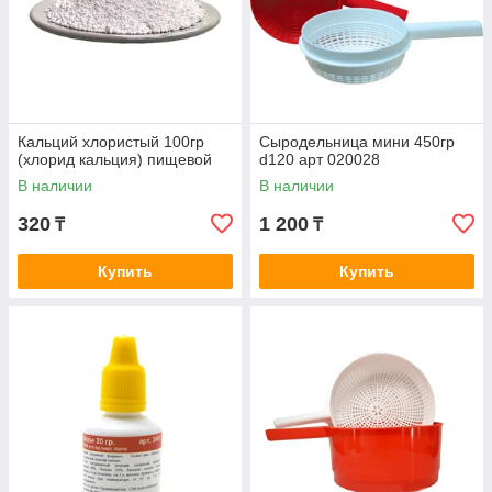
Кальций хлористый 100гр
Сыродельница мини 450гр
(хлорид кальция) пищевой
d120 арт 020028
В наличии
В наличии
320
1 200
₸
₸
Купить
Купить