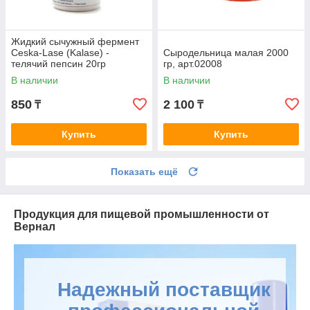
Жидкий сычужный фермент
Ceska-Lase (Kalase) -
Сыродельница малая 2000
телячий пепсин 20гр
гр, арт.02008
В наличии
В наличии
850
2 100
₸
₸
Купить
Купить
Показать ещё
Продукция для пищевой промышленности от
Вернал
Надежный поставщик