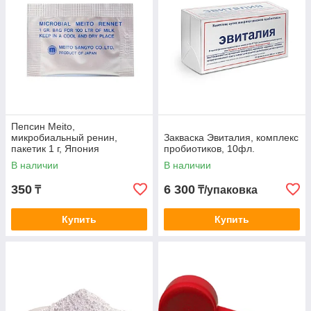
Пепсин Meito,
микробиальный ренин,
Закваска Эвиталия, комплекс
пакетик 1 г, Япония
пробиотиков, 10фл.
В наличии
В наличии
350
6 300
₸
₸/упаковка
Купить
Купить