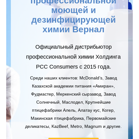
профессиональной
моющей и
дезинфицирующей
химии
Вернал
Официальный дистрибьютор
профессиональной химии Холдинга
PCC Consumers с 2015 года.
Среди наших клиентов: McDonald’s, Завод
Казахской академии питания «Амиран»,
Фудмастер, Меркенский сырзавод, Завод
Солнечный, Маслодел, Крупнейшие
птицефабрики Алель, Алатау кус, Когер,
Макинская птицефабрика, Первомайские
деликатесы, KazBeef, Metro, Magnum и другие.