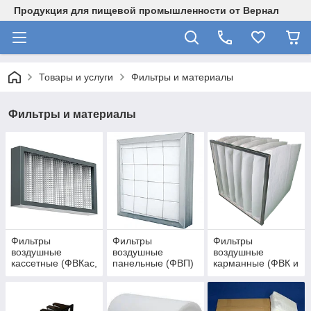
Продукция для пищевой промышленности от Вернал
Товары и услуги
Фильтры и материалы
Фильтры и материалы
Фильтры
Фильтры
Фильтры
воздушные
воздушные
воздушные
кассетные (ФВКас,
панельные (ФВП)
карманные (ФВК и
ФЯГ)
ФЯК)