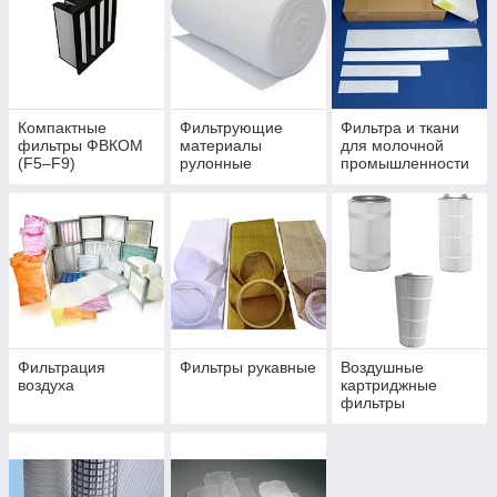
Компактные
Фильтрующие
Фильтра и ткани
фильтры ФВКОМ
материалы
для молочной
(F5–F9)
рулонные
промышленности
Фильтрация
Фильтры рукавные
Воздушные
воздуха
картриджные
фильтры