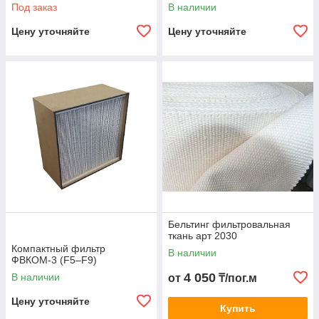
Под заказ
В наличии
Цену уточняйте
Цену уточняйте
Бельтинг фильтровальная
ткань арт 2030
Компактный фильтр
В наличии
ФВКОМ-3 (F5–F9)
4 050
В наличии
от
₸/пог.м
Цену уточняйте
Купить