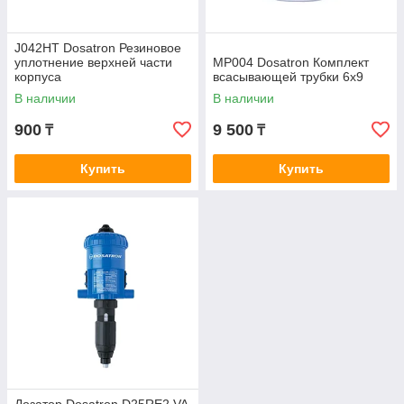
J042HT Dosatron Резиновое
уплотнение верхней части
MP004 Dosatron Комплект
корпуса
всасывающей трубки 6х9
В наличии
В наличии
900
9 500
₸
₸
Купить
Купить