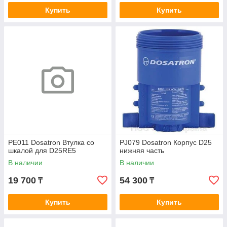
Купить
Купить
РЕ011 Dosatron Втулка со
PJ079 Dosatron Корпус D25
шкалой для D25RE5
нижняя часть
В наличии
В наличии
19 700
54 300
₸
₸
Купить
Купить