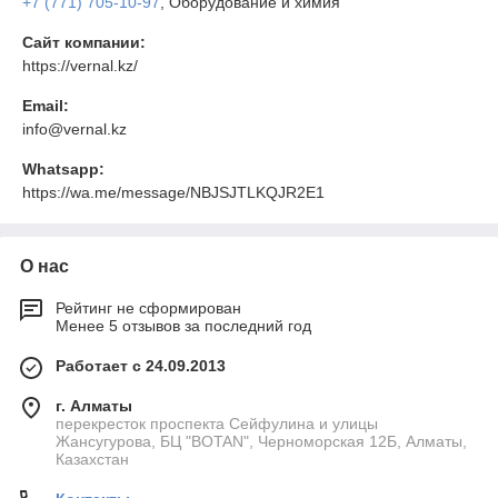
+7 (771) 705-10-97
, Оборудование и химия
Сайт компании:
https://vernal.kz/
Email:
info@vernal.kz
Whatsapp:
https://wa.me/message/NBJSJTLKQJR2E1
О нас
Рейтинг не сформирован
Менее 5 отзывов за последний год
Работает с 24.09.2013
г. Алматы
перекресток проспекта Сейфулина и улицы
Жансугурова, БЦ "BOTAN", Черноморская 12Б, Алматы,
Казахстан