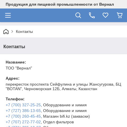
Продукция для пищевой промышленности от Вернал
Контакты
Контакты
Название:
ТОО "Вернал"
Адрес:
перекресток проспекта Сейфулина и улицы Жансугурова, БЦ
"BOTAN", Черноморская 12Б, Алматы, Казахстан
Телефон:
+7 (700) 327-25-25
, Оборудование и химия
+7 (727) 386-13-65
, Оборудование и химия
+7 (700) 260-45-45
, Магазин bifi.kz (закваски)
+7 (707) 272-77-02
, Отдел фильтров