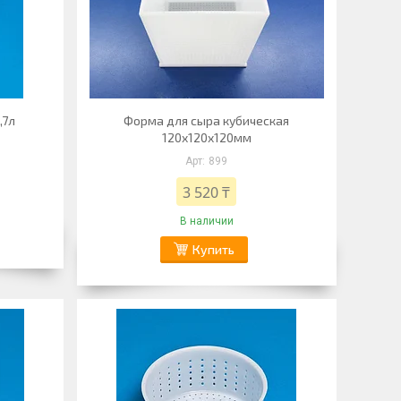
,7л
Форма для сыра кубическая
120x120x120мм
899
3 520 ₸
В наличии
Купить