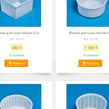
ма для сыра объем 0,5л
Форма для сыра объем 0
00632
45340
480 ₸
1 580 ₸
В наличии
В наличии
Купить
Купить