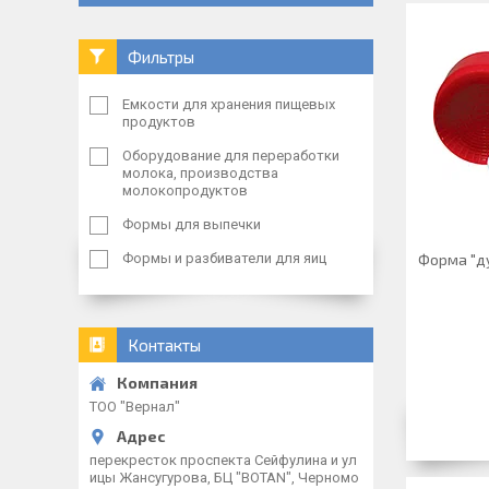
Фильтры
Емкости для хранения пищевых
продуктов
Оборудование для переработки
молока, производства
молокопродуктов
Формы для выпечки
Формы и разбиватели для яиц
Форма "ду
Контакты
ТОО "Вернал"
перекресток проспекта Сейфулина и ул
ицы Жансугурова, БЦ "BOTAN", Черномо