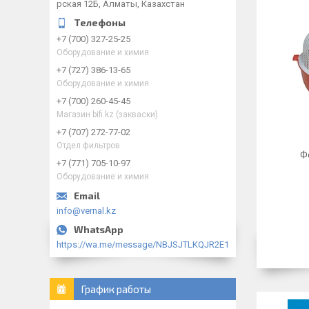
рская 12Б, Алматы, Казахстан
+7 (700) 327-25-25
Оборудование и химия
+7 (727) 386-13-65
Оборудование и химия
+7 (700) 260-45-45
Магазин bifi.kz (закваски)
+7 (707) 272-77-02
Отдел фильтров
Ф
+7 (771) 705-10-97
Оборудование и химия
info@vernal.kz
https://wa.me/message/NBJSJTLKQJR2E1
График работы