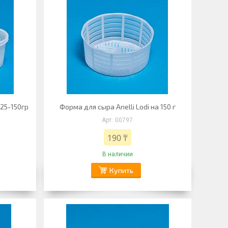
125-150гр
Форма для сыра Anelli Lodi на 150 г
00797
190 ₸
В наличии
Купить