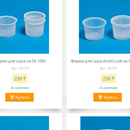
рма для сыра на 50-100г
Форма для сыра Anelli Lodi на 
00720
00709
230 ₸
230 ₸
В наличии
В наличии
Купить
Купить