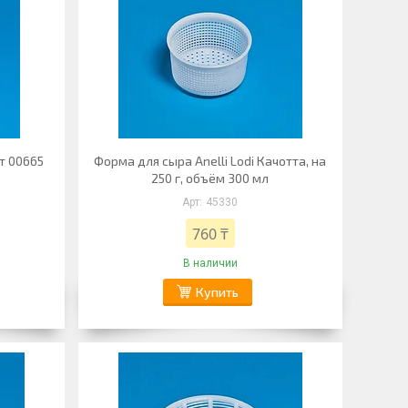
рт 00665
Форма для сыра Anelli Lodi Качотта, на
250 г, объём 300 мл
45330
760 ₸
В наличии
Купить