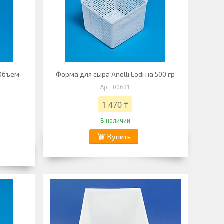
 Объем
Форма для сыра Anelli Lodi на 500 гр
00631
1 470 ₸
В наличии
Купить