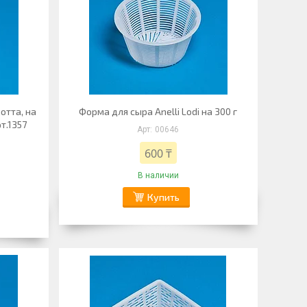
отта, на
Форма для сыра Anelli Lodi на 300 г
т.1357
00646
600 ₸
В наличии
Купить