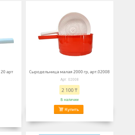
20 арт
Сыродельница малая 2000 гр, арт.02008
02008
2 100 ₸
В наличии
Купить