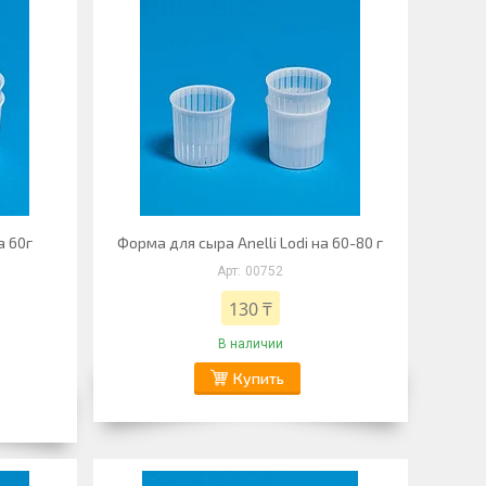
а 60г
Форма для сыра Anelli Lodi на 60-80 г
00752
130 ₸
В наличии
Купить