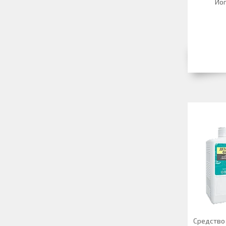
Йог
Средств