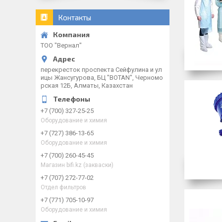
Контакты
ТОО "Вернал"
перекресток проспекта Сейфулина и ул
ицы Жансугурова, БЦ "BOTAN", Черномо
рская 12Б, Алматы, Казахстан
+7 (700) 327-25-25
Оборудование и химия
+7 (727) 386-13-65
Оборудование и химия
+7 (700) 260-45-45
Магазин bifi.kz (закваски)
+7 (707) 272-77-02
Отдел фильтров
+7 (771) 705-10-97
Оборудование и химия