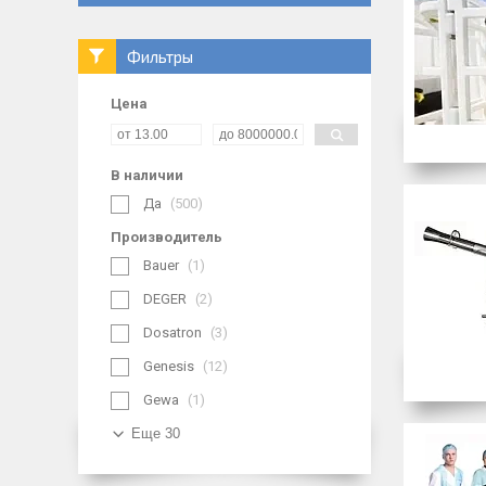
Фильтры
Цена
В наличии
Да
500
Производитель
Bauer
1
DEGER
2
Dosatron
3
Genesis
12
Gewa
1
Еще 30