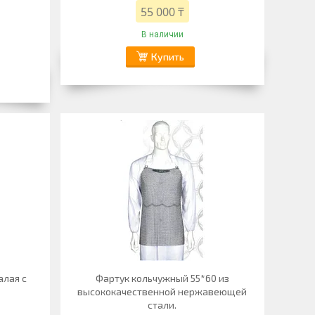
55 000 ₸
В наличии
Купить
алая с
Фартук кольчужный 55*60 из
высококачественной нержавеющей
стали.