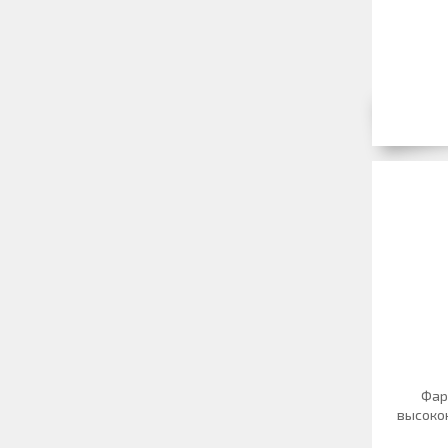
Фар
высоко