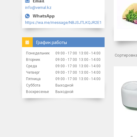
info@vernal.kz
https://wa.me/message/NBJSJTLKQJR2E1
График работы
Понедельник
09:00
17:00
13:00
14:00
Вторник
09:00
17:00
13:00
14:00
Среда
09:00
17:00
13:00
14:00
Четверг
09:00
17:00
13:00
14:00
Пятница
09:00
17:00
13:00
14:00
Суббота
Выходной
Воскресенье
Выходной