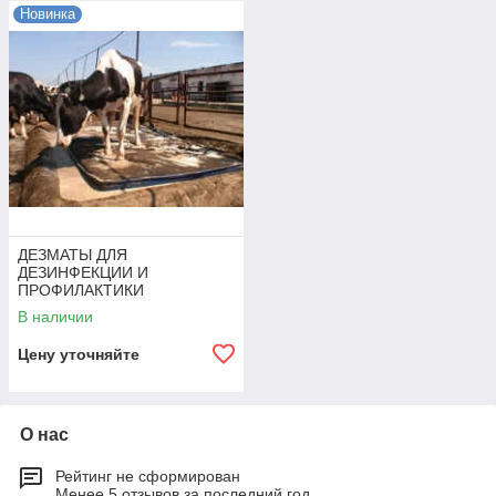
Новинка
использованию.
ДЕЗМАТЫ ДЛЯ
ДЕЗИНФЕКЦИИ И
ПРОФИЛАКТИКИ
В наличии
Цену уточняйте
О нас
Рейтинг не сформирован
Менее 5 отзывов за последний год