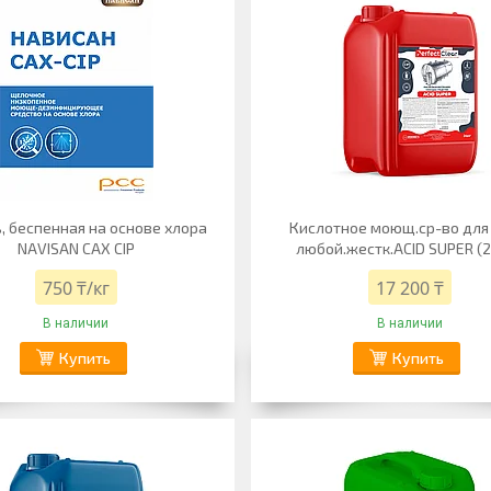
, беспенная на основе хлора
Кислотное моющ.ср-во для
NAVISAN CAX CIP
любой.жестк.ACID SUPER (2
750 ₸/кг
17 200 ₸
В наличии
В наличии
Купить
Купить