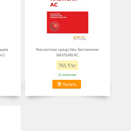
ющее
Кислотное средство, беспенное
кг)
NAVISAN AC
765 ₸/кг
В наличии
Купить