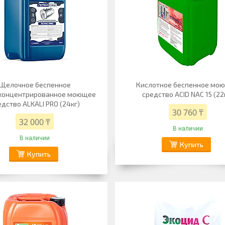
Щелочное беспенное
Кислотное беспенное мо
концентрированное моющее
средство ACID NAC 15 (22
едство ALKALI PRO (24кг)
30 760 ₸
32 000 ₸
В наличии
В наличии
Купить
Купить