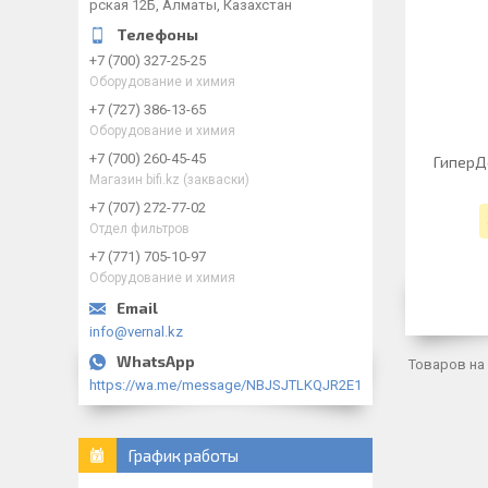
рская 12Б, Алматы, Казахстан
+7 (700) 327-25-25
Оборудование и химия
+7 (727) 386-13-65
Оборудование и химия
+7 (700) 260-45-45
ГиперД
Магазин bifi.kz (закваски)
+7 (707) 272-77-02
Отдел фильтров
+7 (771) 705-10-97
Оборудование и химия
info@vernal.kz
https://wa.me/message/NBJSJTLKQJR2E1
График работы