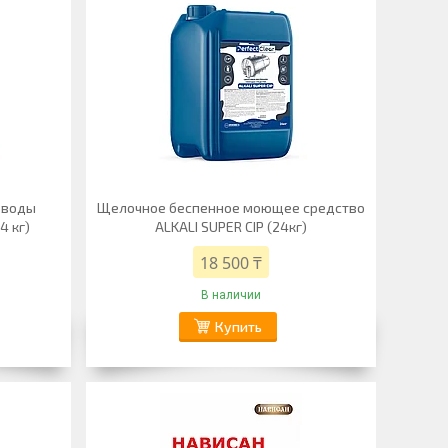
 воды
Щелочное беспенное моющее средство
4 кг)
ALKALI SUPER CIP (24кг)
18 500 ₸
В наличии
Купить