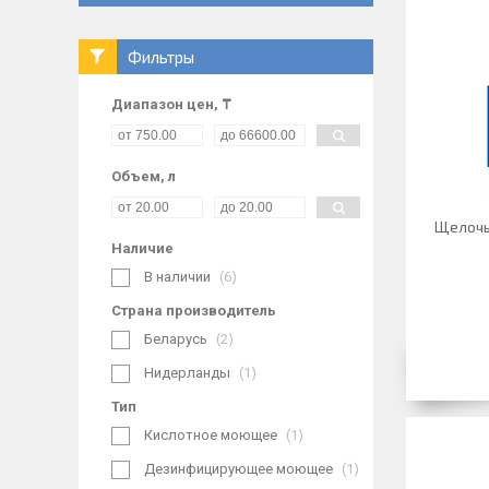
Фильтры
Диапазон цен, ₸
Объем, л
Щелочь
Наличие
В наличии
6
Страна производитель
Беларусь
2
Нидерланды
1
Тип
Кислотное моющее
1
Дезинфицирующее моющее
1