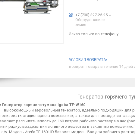
+7 (700) 327-25-25
Оборудование и
химия
Заказ только по телефону
возврат товара в течение 14 дней
Генератор горячего т
 Генератор горячего тумана Igeba TF-W160
D – высокомощный аэрозольный генератор, идеально подходящий для р
пользовать стационарно в помещениях, а также для проведения газац
зволяет распылять вплоть до 160 литров рабочего раствора в час (ра
ный радиус воздействия активного вещества в закрытых помещениях. T
 л/ч. Модель Игеба TF 160 HD Базовая модель. Бак для рабочего раство