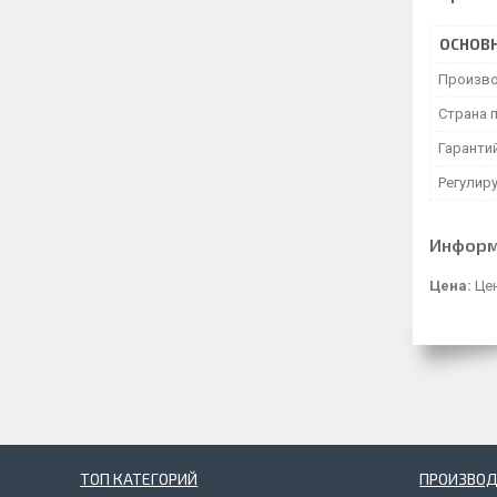
ОСНОВ
Произво
Страна 
Гаранти
Регулир
Информ
Цена:
Цен
ТОП КАТЕГОРИЙ
ПРОИЗВОД