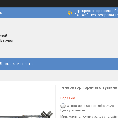
перекресток проспекта Се
45
"BOTAN", Черноморская 12
евой
 Вернал
Доставка и оплата
Генератор горячего тумана
Под заказ
Отправка с 06 сентября 2026
Цену уточняйте
Минимальная сумма заказа на сайте