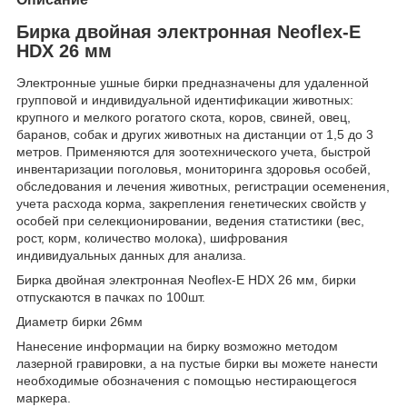
Бирка двойная электронная Neoflex-E
HDX 26 мм
Электронные ушные бирки предназначены для удаленной
групповой и индивидуальной идентификации животных:
крупного и мелкого рогатого скота, коров, свиней, овец,
баранов, собак и других животных на дистанции от 1,5 до 3
метров. Применяются для зоотехнического учета, быстрой
инвентаризации поголовья, мониторинга здоровья особей,
обследования и лечения животных, регистрации осеменения,
учета расхода корма, закрепления генетических свойств у
особей при селекционировании, ведения статистики (вес,
рост, корм, количество молока), шифрования
индивидуальных данных для анализа.
Бирка двойная электронная Neoflex-E HDX 26 мм, бирки
отпускаются в пачках по 100шт.
Диаметр бирки 26мм
Нанесение информации на бирку возможно методом
лазерной гравировки, а на пустые бирки вы можете нанести
необходимые обозначения с помощью нестирающегося
маркера.