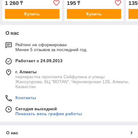
1 260
195
135
₸
₸
Купить
Купить
О нас
Рейтинг не сформирован
Менее 5 отзывов за последний год
Работает с 24.09.2013
г. Алматы
перекресток проспекта Сейфулина и улицы
Жансугурова, БЦ "BOTAN", Черноморская 12Б, Алматы,
Казахстан
Контакты
Сегодня выходной
Показать весь график работы
О нас