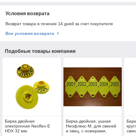
Условия возврата
Возврат товара в течение 14 дней за счет покупателя
Все условия возврата
Подобные товары компании
Бирка двойная
Бирка двойная, ушная
Бирк
электронная Neoflex-E
Неофлекс-М, для свиней
круг
HDX 32 мм
и овец, с номерами,
свин
малая 34,5х33 мм
ном