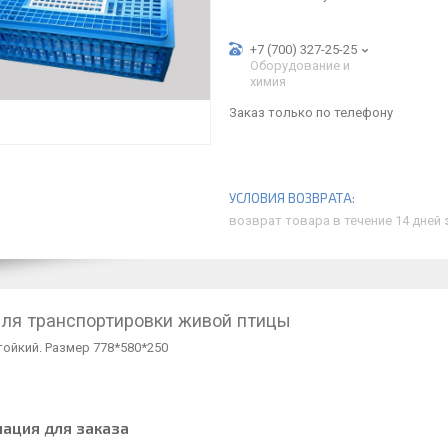
+7 (700) 327-25-25
Оборудование и
химия
Заказ только по телефону
возврат товара в течение 14 дней
ля транспортировки живой птицы
ойкий. Размер 778*580*250
ация для заказа