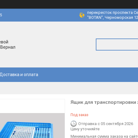
перекресток проспекта Се
45
"BOTAN", Черноморская 12
евой
 Вернал
Доставка и оплата
Ящик для транспортировки
Под заказ
Отправка с 05 сентября 2026
Цену уточняйте
Минимальная сумма заказа на сайте