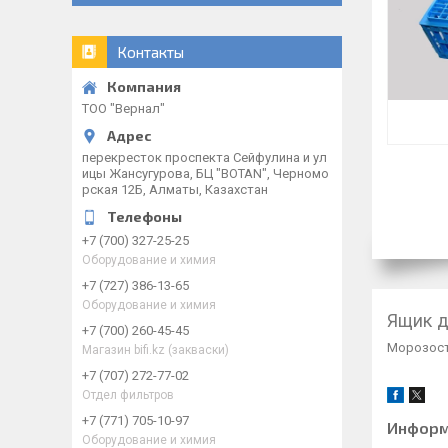
Контакты
ТОО "Вернал"
перекресток проспекта Сейфулина и ул
ицы Жансугурова, БЦ "BOTAN", Черномо
рская 12Б, Алматы, Казахстан
+7 (700) 327-25-25
Оборудование и химия
+7 (727) 386-13-65
Оборудование и химия
Ящик д
+7 (700) 260-45-45
Морозост
Магазин bifi.kz (закваски)
+7 (707) 272-77-02
Отдел фильтров
+7 (771) 705-10-97
Информ
Оборудование и химия