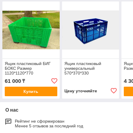
Ящик пластиковый БИГ
Ящик пластиковый
Ящи
БОКС Размер
универсальный
Разм
1120*1120*770
570*370*330
61 000
4 3
₸
Цену уточняйте
Купить
О нас
Рейтинг не сформирован
Менее 5 отзывов за последний год