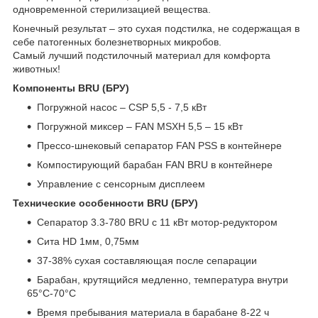
одновременной стерилизацией вещества.
Конечный результат – это сухая подстилка, не содержащая в
себе патогенных болезнетворных микробов.
Самый лучший подстилочный материал для комфорта
животных!
Компоненты BRU (БРУ)
Погружной насос – CSP 5,5 - 7,5 кВт
Погружной миксер – FAN MSXH 5,5 – 15 кВт
Прессо-шнековый сепаратор FAN PSS в контейнере
Компостирующий барабан FAN BRU в контейнере
Управление с сенсорным дисплеем
Технические особенности BRU (БРУ)
Сепаратор 3.3-780 BRU с 11 кВт мотор-редуктором
Сита HD 1мм, 0,75мм
37-38% сухая составляющая после сепарации
Барабан, крутящийся медленно, температура внутри
65°C-70°C
Время пребывания материала в барабане 8-22 ч