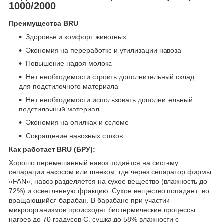
1000/2000
Преимущества BRU
Здоровье и комфорт животных
Экономия на переработке и утилизации навоза
Повышение надоя молока
Нет необходимости строить дополнительный склад
для подстилочного материала
Нет необходимости использовать дополнительный
подстилочный материал
Экономия на опилках и соломе
Сокращение навозных стоков
Как работает BRU (БРУ):
Хорошо перемешанный навоз подаётся на систему
сепарации насосом или шнеком, где через сепаратор фирмы
«FAN», навоз разделяется на сухое вещество (влажность до
72%) и осветленную фракцию. Сухое вещество попадает во
вращающийся барабан. В барабане при участии
микроорганизмов происходят биотермические процессы:
нагрев до 70 градусов С, сушка до 58% влажности с