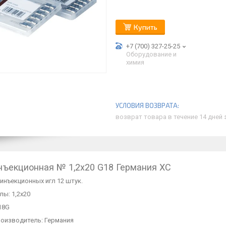
Купить
+7 (700) 327-25-25
Оборудование и
химия
возврат товара в течение 14 дней
нъекционная № 1,2х20 G18 Германия ХС
инъекционных игл 12 штук.
лы: 1,2х20
18G
роизводитель: Германия