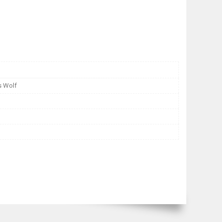
s Wolf