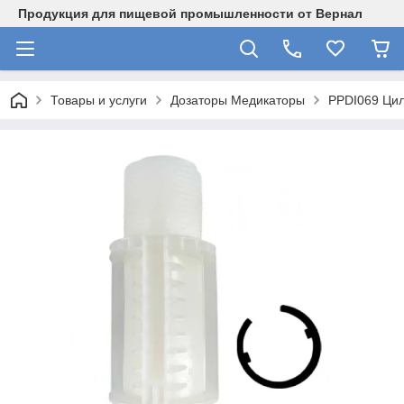
Продукция для пищевой промышленности от Вернал
Товары и услуги
Дозаторы Медикаторы
PPDI069 Цил