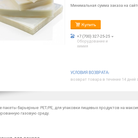
Минимальная сумма заказа на сайте
Купить
+7 (700) 327-25-25
Оборудование и
химия
возврат товара в течение 14 дней
е пакеты барьерные РЕТ/РЕ, для упаковки пищевых продуктов на макси
рованную газовую среду.
ация для заказа