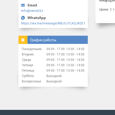
Цена:
2 1
info@vernal.kz
https://wa.me/message/NBJSJTLKQJR2E1
График работы
Понедельник
09:00
17:00
13:00
14:00
Вторник
09:00
17:00
13:00
14:00
Среда
09:00
17:00
13:00
14:00
Четверг
09:00
17:00
13:00
14:00
Пятница
09:00
17:00
13:00
14:00
Суббота
Выходной
Воскресенье
Выходной