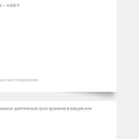
 — 4 000 ₸
за счет покупателя
мально длительный срок хранения в вакуум или