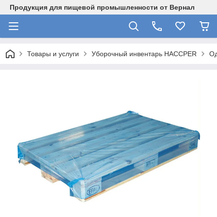
Продукция для пищевой промышленности от Вернал
Товары и услуги
Уборочный инвентарь HACCPER
Од