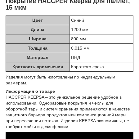
Покрытие HACCPER Keepsa для паллет,
15 мкм
Цвет
Синий
Длина
1200 мм
Ширина
800 мм
Толщина
0,015 мм
Материал
ПНД
Кратность применения
Короткого срока
Изделия могут быть изготовлены по индивидуальным
размерам.
Информация о товаре
HACCPER KEEPSA – это уникальное решение удобное в
использовании. Одноразовые покрытия и чехлы для
оборотной тары и систем хранения применяются в качестве
защитного барьера продуктов или компенсационной меры
при пересечении потоков. Изделия KEEPSA экономичны, не
требуют мойки и дезинфекции.