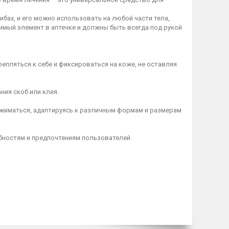
бах, и его можно использовать на любой части тела,
имый элемент в аптечке и должны быть всегда под рукой
репляться к себе и фиксироваться на коже, не оставляя
ния скоб или клея.
 сжиматься, адаптируясь к различным формам и размерам
бностям и предпочтениям пользователей.