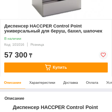
Диспенсер HACCPER Control Point
универсальный для беруш, бахил, шапочек
В наличии
Код: 101016
Розница
57 300
₸
Купить
Описание
Характеристики
Доставка
Оплата
Усл
Описание
Диспенсер HACCPER Control Point