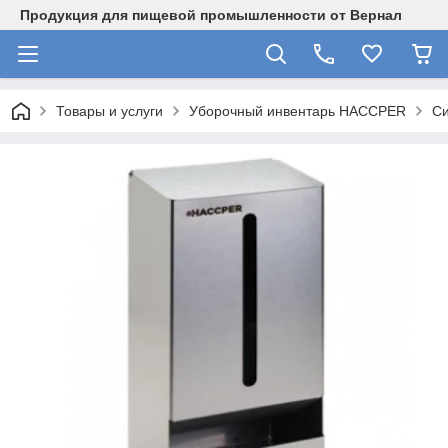
Продукция для пищевой промышленности от Вернал
Товары и услуги
Уборочный инвентарь HACCPER
С