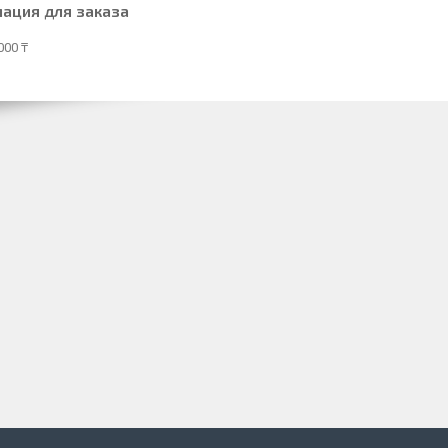
ация для заказа
000 ₸