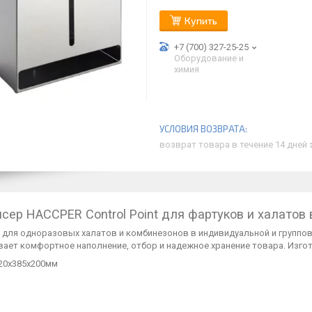
Купить
+7 (700) 327-25-25
Оборудование и
химия
возврат товара в течение 14 дней
сер HACCPER Control Point для фартуков и халатов 
 для одноразовых халатов и комбинезонов в индивидуальной и группов
вает комфортное наполнение, отбор и надежное хранение товара. Изг
320х385х200мм