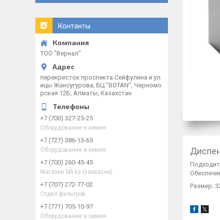
Контакты
ТОО "Вернал"
перекресток проспекта Сейфулина и ул
ицы Жансугурова, БЦ "BOTAN", Черномо
рская 12Б, Алматы, Казахстан
+7 (700) 327-25-25
Оборудование и химия
+7 (727) 386-13-65
Диспен
Оборудование и химия
+7 (700) 260-45-45
Подходит
Магазин bifi.kz (закваски)
Обеспечи
+7 (707) 272-77-02
Размер: 
Отдел фильтров
+7 (771) 705-10-97
Оборудование и химия