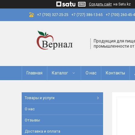
Создать сайт
на Satu.kz
+7 (700) 327-25-25
+7 (727) 386-13-65
+7 (700) 260-45-
Продукция для пищ
промышленности от
Главная
Каталог
О нас
Контакты
Товары и услуги
О нас
Отзывы
Доставка и оплата