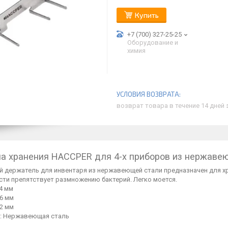
Купить
+7 (700) 327-25-25
Оборудование и
химия
возврат товара в течение 14 дней
а хранения HACCPER для 4-х приборов из нержаве
й держатель для инвентаря из нержавеющей стали предназначен для хр
сти препятствует размножению бактерий. Легко моется.
4 мм
6 мм
2 мм
: Нержавеющая сталь