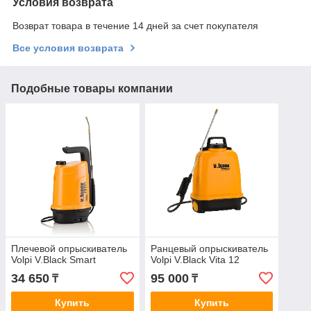
Условия возврата
Возврат товара в течение 14 дней за счет покупателя
Все условия возврата
Подобные товары компании
Плечевой опрыскиватель
Ранцевый опрыскиватель
Volpi V.Black Smart
Volpi V.Black Vita 12
34 650
95 000
₸
₸
Купить
Купить