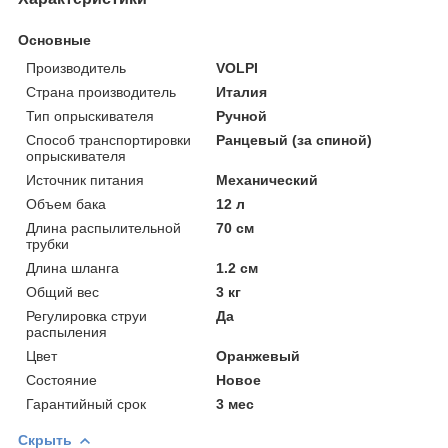
Основные
Производитель
VOLPI
Страна производитель
Италия
Тип опрыскивателя
Ручной
Способ транспортировки
Ранцевый (за спиной)
опрыскивателя
Источник питания
Механический
Объем бака
12 л
Длина распылительной
70 см
трубки
Длина шланга
1.2 см
Общий вес
3 кг
Регулировка струи
Да
распыления
Цвет
Оранжевый
Состояние
Новое
Гарантийный срок
3 мес
Скрыть