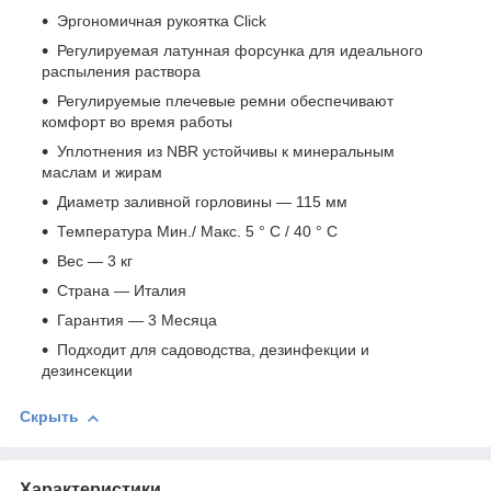
Эргономичная рукоятка Click
Регулируемая латунная форсунка для идеального
распыления раствора
Регулируемые плечевые ремни обеспечивают
комфорт во время работы
Уплотнения из NBR устойчивы к минеральным
маслам и жирам
Диаметр заливной горловины — 115 мм
Температура Мин./ Макс. 5 ° C / 40 ° C
Вес — 3 кг
Страна — Италия
Гарантия — 3 Месяца
Подходит для садоводства, дезинфекции и
дезинсекции
Скрыть
Характеристики