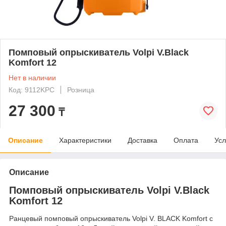
Помповый опрыскиватель Volpi V.Black
Komfort 12
Нет в наличии
Код: 9112KPC
Розница
27 300
₸
Описание
Характеристики
Доставка
Оплата
Усл
Описание
Помповый опрыскиватель Volpi V.Black
Komfort 12
Ранцевый помповый опрыскиватель Volpi V. BLACK Komfort с