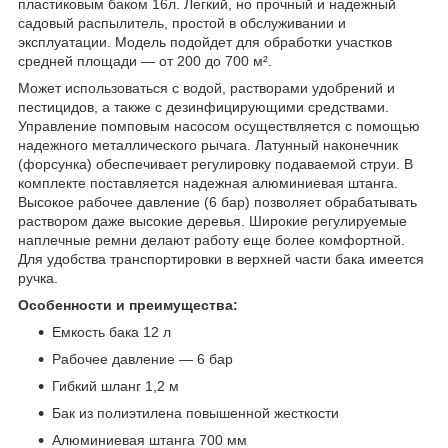
пластиковым баком 16л. Легкий, но прочный и надежный
садовый распылитель, простой в обслуживании и
эксплуатации. Модель подойдет для обработки участков
средней площади — от 200 до 700 м².
Может использоваться с водой, растворами удобрений и
пестицидов, а также с дезинфицирующими средствами.
Управление помповым насосом осуществляется с помощью
надежного металлического рычага. Латунный наконечник
(форсунка) обеспечивает регулировку подаваемой струи. В
комплекте поставляется надежная алюминиевая штанга.
Высокое рабочее давление (6 бар) позволяет обрабатывать
раствором даже высокие деревья. Широкие регулируемые
наплечные ремни делают работу еще более комфортной.
Для удобства транспортировки в верхней части бака имеется
ручка.
Особенности и преимущества:
Емкость бака 12 л
Рабочее давление — 6 бар
Гибкий шланг 1,2 м
Бак из полиэтилена повышенной жесткости
Алюминиевая штанга 700 мм