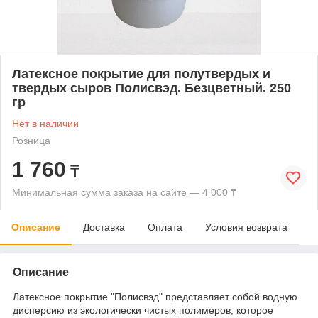
Латексное покрытие для полутвердых и
твердых сыров Полисвэд. Безцветный. 250
гр
Нет в наличии
Розница
1 760
₸
Минимальная сумма заказа на сайте — 4 000 ₸
Описание
Доставка
Оплата
Условия возврата
Описание
Латексное покрытие "Полисвэд" представляет собой водную
дисперсию из экологически чистых полимеров, которое