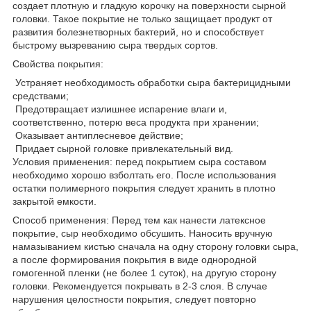
создает плотную и гладкую корочку на поверхности сырной
головки. Такое покрытие не только защищает продукт от
развития болезнетворных бактерий, но и способствует
быстрому вызреванию сыра твердых сортов.
Свойства покрытия:
Устраняет необходимость обработки сыра бактерицидными
средствами;
Предотвращает излишнее испарение влаги и,
соответственно, потерю веса продукта при хранении;
Оказывает антиплесневое действие;
Придает сырной головке привлекательный вид.
Условия применения: перед покрытием сыра составом
необходимо хорошо взболтать его. После использования
остатки полимерного покрытия следует хранить в плотно
закрытой емкости.
Способ применения: Перед тем как нанести латексное
покрытие, сыр необходимо обсушить. Наносить вручную
намазыванием кистью сначала на одну сторону головки сыра,
а после формирования покрытия в виде однородной
гомогенной пленки (не более 1 суток), на другую сторону
головки. Рекомендуется покрывать в 2-3 слоя. В случае
нарушения целостности покрытия, следует повторно