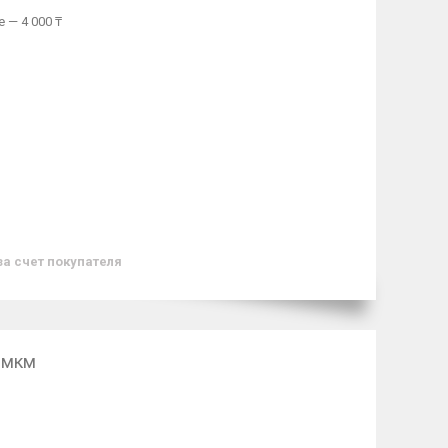
 — 4 000 ₸
за счет покупателя
 мкм