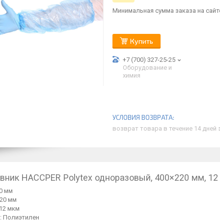
Минимальная сумма заказа на сайте
Купить
+7 (700) 327-25-25
Оборудование и
химия
возврат товара в течение 14 дней
вник HACCPER Polytex одноразовый, 400×220 мм, 12
0 мм
220 мм
12 мкм
: Полиэтилен