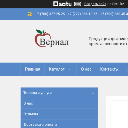
Создать сайт
на Satu.kz
+7 (700) 327-25-25
+7 (727) 386-13-65
+7 (700) 260-45-
Продукция для пищ
промышленности от
Главная
Каталог
О нас
Контакты
Товары и услуги
О нас
Отзывы
Доставка и оплата