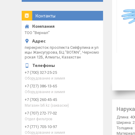
Контакты
ТОО "Вернал"
перекресток проспекта Сейфулина и ул
ицы Жансугурова, БЦ "BOTAN", Черномо
рская 12Б, Алматы, Казахстан
+7 (700) 327-25-25
Оборудование и химия
+7 (727) 386-13-65
Оборудование и химия
+7 (700) 260-45-45
Магазин bifi.kz (закваски)
Нарука
+7 (707) 272-77-02
Длина: 40
Отдел фильтров
Ширина: 
+7 (771) 705-10-97
Толщина: 
Оборудование и химия
Материал