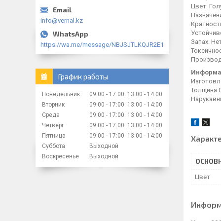
Цвет: Гол
Назначен
info@vernal.kz
Кратност
Устойчив
Запах: Не
https://wa.me/message/NBJSJTLKQJR2E1
Токсичнос
Производ
Информа
График работы
Изготовле
Толщина 0
Понедельник
09:00
17:00
13:00
14:00
Нарукавн
Вторник
09:00
17:00
13:00
14:00
Среда
09:00
17:00
13:00
14:00
Четверг
09:00
17:00
13:00
14:00
Пятница
09:00
17:00
13:00
14:00
Характ
Суббота
Выходной
Воскресенье
Выходной
ОСНОВ
Цвет
Информ