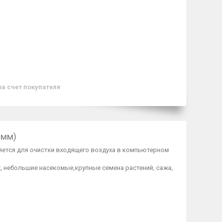
за счет покупателя
0мм)
яется для очистки входящего воздуха в компьютерном
х, небольшие насекомые,крупные семена растений, сажа,