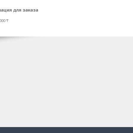
ация для заказа
000 ₸