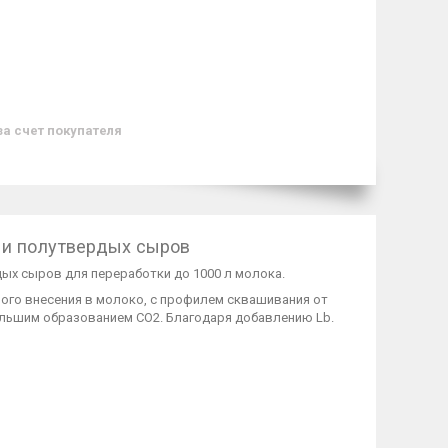
за счет покупателя
х и полутвердых сыров
дых сыров для переработки до 1000 л молока.
ого внесения в молоко, с профилем сквашивания от
ольшим образованием СО2. Благодаря добавлению Lb.