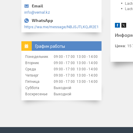
Lact
Lact
info@vernal.kz
https://wa.me/message/NBJSJTLKQJR2E1
Информ
График работы
Цена:
15 
Понедельник
09:00
17:00
13:00
14:00
Вторник
09:00
17:00
13:00
14:00
Среда
09:00
17:00
13:00
14:00
Четверг
09:00
17:00
13:00
14:00
Пятница
09:00
17:00
13:00
14:00
Суббота
Выходной
Воскресенье
Выходной