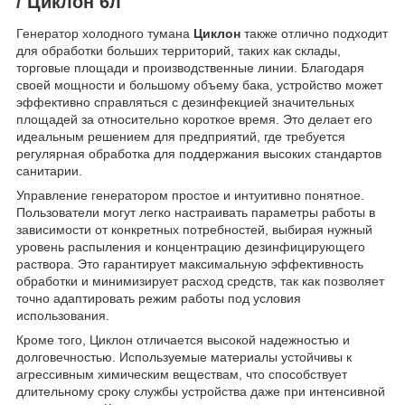
/ Циклон 6л
Генератор холодного тумана
Циклон
также отлично подходит
для обработки больших территорий, таких как склады,
торговые площади и производственные линии. Благодаря
своей мощности и большому объему бака, устройство может
эффективно справляться с дезинфекцией значительных
площадей за относительно короткое время. Это делает его
идеальным решением для предприятий, где требуется
регулярная обработка для поддержания высоких стандартов
санитарии.
Управление генератором простое и интуитивно понятное.
Пользователи могут легко настраивать параметры работы в
зависимости от конкретных потребностей, выбирая нужный
уровень распыления и концентрацию дезинфицирующего
раствора. Это гарантирует максимальную эффективность
обработки и минимизирует расход средств, так как позволяет
точно адаптировать режим работы под условия
использования.
Кроме того, Циклон отличается высокой надежностью и
долговечностью. Используемые материалы устойчивы к
агрессивным химическим веществам, что способствует
длительному сроку службы устройства даже при интенсивной