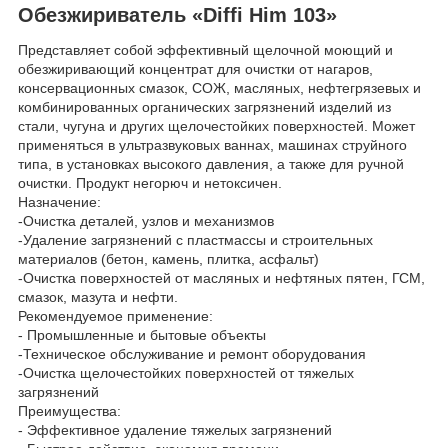
Обезжириватель «Diffi Him 103»
Представляет собой эффективный щелочной моющий и
обезжиривающий концентрат для очистки от нагаров,
консервационных смазок, СОЖ, масляных, нефтегрязевых и
комбинированных органических загрязнений изделий из
стали, чугуна и других щелочестойких поверхностей. Может
применяться в ультразвуковых ваннах, машинах струйного
типа, в установках высокого давления, а также для ручной
очистки. Продукт негорюч и нетоксичен.
Назначение:
-Очистка деталей, узлов и механизмов
-Удаление загрязнений с пластмассы и строительных
материалов (бетон, камень, плитка, асфальт)
-Очистка поверхностей от масляных и нефтяных пятен, ГСМ,
смазок, мазута и нефти.
Рекомендуемое применение:
- Промышленные и бытовые объекты
-Техническое обслуживание и ремонт оборудования
-Очистка щелочестойких поверхностей от тяжелых
загрязнений
Преимущества:
- Эффективное удаление тяжелых загрязнений