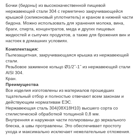
Бочки (бидоны) из высококачественной пищевой
нержавеющей стали 304 с герметично закручивающейся
крышкой (силиконовый уплотнитель) и краном в нижней части
бидона. Можно использовать для хранения молока, вина,
браги, спирта, концентратов, меда и других пищевых
жидкостей и сыпучих продуктов, а также для брожения вин и
настоек в домашних условиях.
Комплектация:
Пылезащитная, закручивающаяся крышка из нержавеющей
стали.
Резьбовое зажимное кольцо Ø1/2˝-1˝ из нержавеющей стали
AISI 304.
Кран.
Преимущества
Все изделия изготовлены из материалов прошедших
тщательный отбор и полностью отвечают всем законам и
действующим нормативам ЕЭС.
Нержавеющая сталь 304(08Х18Н10) высшего сорта со
стилистической обработкой толщиной 0,8 мм.
Внутренняя и наружная части полированы до зеркального
блеска, а швы протравлены. Это обеспечивает простоту
ухода и максимально исключает нежелательные отложения.