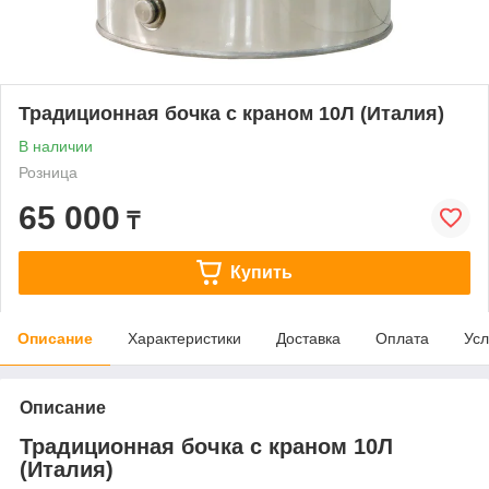
Традиционная бочка с краном 10Л (Италия)
В наличии
Розница
65 000
₸
Купить
Описание
Характеристики
Доставка
Оплата
Усл
Описание
Традиционная бочка с краном 10Л
(Италия)