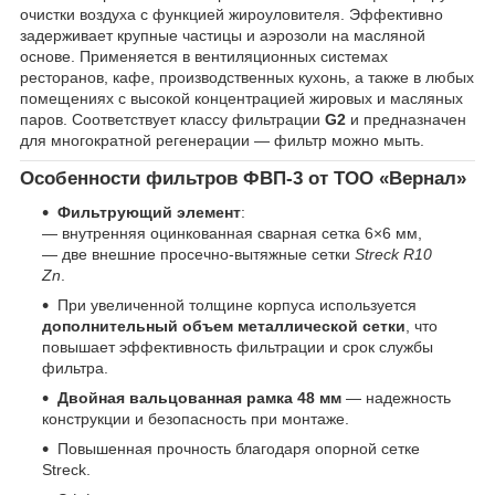
очистки воздуха с функцией жироуловителя. Эффективно
задерживает крупные частицы и аэрозоли на масляной
основе. Применяется в вентиляционных системах
ресторанов, кафе, производственных кухонь, а также в любых
помещениях с высокой концентрацией жировых и масляных
паров. Соответствует классу фильтрации
G2
и предназначен
для многократной регенерации — фильтр можно мыть.
Особенности фильтров ФВП-3 от ТОО «Вернал»
Фильтрующий элемент
:
— внутренняя оцинкованная сварная сетка 6×6 мм,
— две внешние просечно-вытяжные сетки
Streck R10
Zn
.
При увеличенной толщине корпуса используется
дополнительный объем металлической сетки
, что
повышает эффективность фильтрации и срок службы
фильтра.
Двойная вальцованная рамка 48 мм
— надежность
конструкции и безопасность при монтаже.
Повышенная прочность благодаря опорной сетке
Streck.