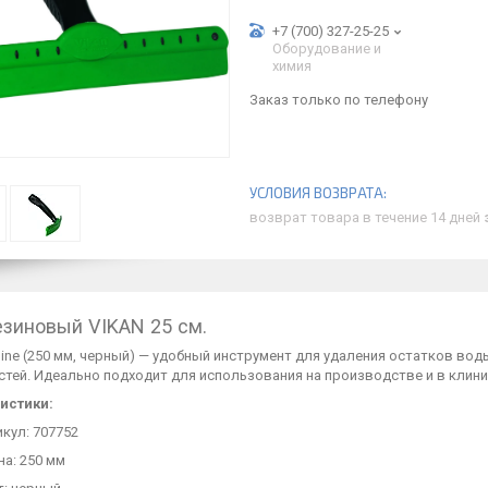
+7 (700) 327-25-25
Оборудование и
химия
Заказ только по телефону
возврат товара в течение 14 дней
езиновый VIKAN 25 см.
ine (250 мм, черный) — удобный инструмент для удаления остатков во
тей. Идеально подходит для использования на производстве и в клини
истики:
кул: 707752
а: 250 мм