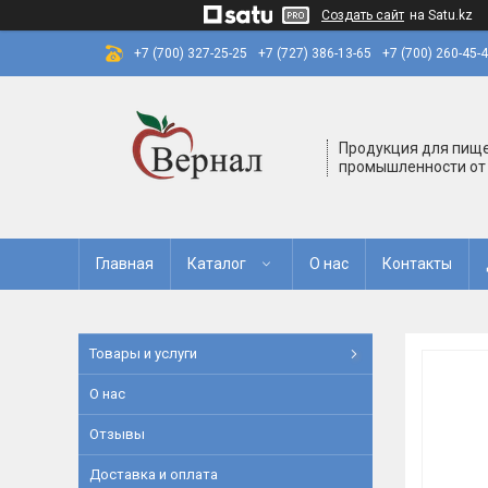
Создать сайт
на Satu.kz
+7 (700) 327-25-25
+7 (727) 386-13-65
+7 (700) 260-45-
Продукция для пищ
промышленности от
Главная
Каталог
О нас
Контакты
Товары и услуги
О нас
Отзывы
Доставка и оплата