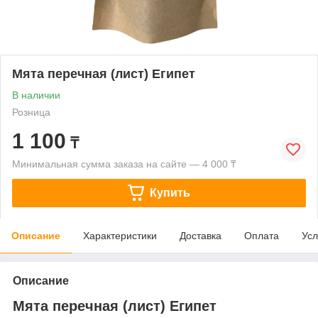
Мята перечная (лист) Египет
В наличии
Розница
1 100
₸
Минимальная сумма заказа на сайте — 4 000 ₸
Купить
Описание
Характеристики
Доставка
Оплата
Усл
Описание
Мята перечная (лист) Египет