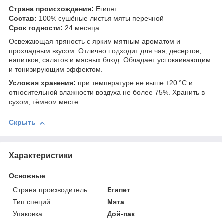
Страна происхождения:
Египет
Состав:
100% сушёные листья мяты перечной
Срок годности:
24 месяца
Освежающая пряность с ярким мятным ароматом и
прохладным вкусом. Отлично подходит для чая, десертов,
напитков, салатов и мясных блюд. Обладает успокаивающим
и тонизирующим эффектом.
Условия хранения:
при температуре не выше +20 °C и
относительной влажности воздуха не более 75%. Хранить в
сухом, тёмном месте.
Скрыть
Характеристики
Основные
Страна производитель
Египет
Тип специй
Мята
Упаковка
Дой-пак