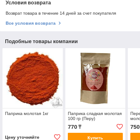
Условия возврата
Возврат товара в течение 14 дней за счет покупателя
Все условия возврата
Подобные товары компании
Паприка молотая 1кг
Паприка сладкая молотая
Пере
100 гр (Перу)
моло
770
750
₸
Цену уточняйте
Купить