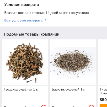
Условия возврата
Возврат товара в течение 14 дней за счет покупателя
Все условия возврата
Подобные товары компании
Гвоздика сушёная 1 кг
Базилик сушеный 1кг
Тимь
(Еги
850