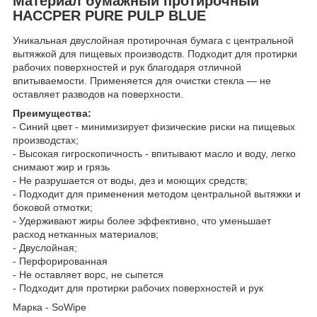
Материал бумажный протирочный
HACCPER PURE PULP BLUE
Уникальная двуслойная протирочная бумага с центральной
вытяжкой для пищевых производств. Подходит для протирки
рабочих поверхностей и рук благодаря отличной
впитываемости. Применяется для очистки стекла — не
оставляет разводов на поверхности.
Преимущества:
- Синий цвет - минимизирует физические риски на пищевых
производстах;
- Высокая гигроскопичность - впитывают масло и воду, легко
снимают жир и грязь
- Не разрушается от воды, дез и моющих средств;
- Подходит для применения методом центральной вытяжки и
боковой отмотки;
- Удерживают жиры более эффективно, что уменьшает
расход нетканных материалов;
- Двуслойная;
- Перфорированная
- Не оставляет ворс, не сыпется
- Подходит для протирки рабочих поверхностей и рук
Марка - SoWipe