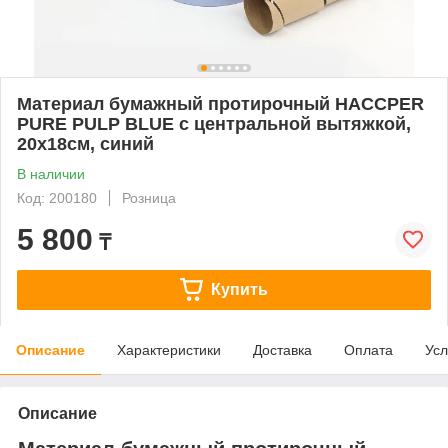
Материал бумажный протирочный HACCPER
PURE PULP BLUE с центральной вытяжкой,
20x18см, синий
В наличии
Код: 200180
Розница
5 800
₸
Купить
Описание
Характеристики
Доставка
Оплата
Усл
Описание