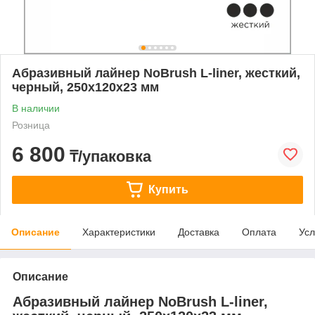
Абразивный лайнер NoBrush L-liner, жесткий,
черный, 250х120х23 мм
В наличии
Розница
6 800
₸/упаковка
Купить
Описание
Характеристики
Доставка
Оплата
Усл
Описание
Абразивный лайнер NoBrush L-liner,