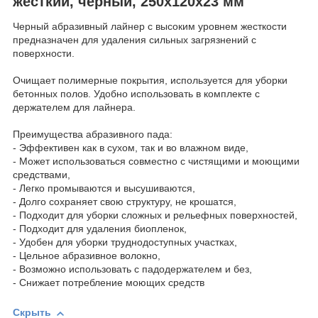
жесткий, черный, 250х120х23 мм
Черный абразивный лайнер с высоким уровнем жесткости
предназначен для удаления сильных загрязнений с
поверхности.
Очищает полимерные покрытия, используется для уборки
бетонных полов. Удобно использовать в комплекте с
держателем для лайнера.
Преимущества абразивного пада:
- Эффективен как в сухом, так и во влажном виде,
- Может использоваться совместно с чистящими и моющими
средствами,
- Легко промываются и высушиваются,
- Долго сохраняет свою структуру, не крошатся,
- Подходит для уборки сложных и рельефных поверхностей,
- Подходит для удаления биопленок,
- Удобен для уборки труднодоступных участках,
- Цельное абразивное волокно,
- Возможно использовать с падодержателем и без,
- Снижает потребление моющих средств
Скрыть