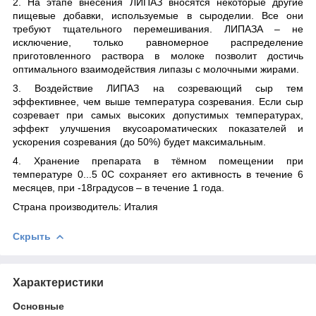
2. На этапе внесения ЛИПАЗ вносятся некоторые другие
пищевые добавки, используемые в сыроделии. Все они
требуют тщательного перемешивания. ЛИПАЗА – не
исключение, только равномерное распределение
приготовленного раствора в молоке позволит достичь
оптимального взаимодействия липазы с молочными жирами.
3. Воздействие ЛИПАЗ на созревающий сыр тем
эффективнее, чем выше температура созревания. Если сыр
созревает при самых высоких допустимых температурах,
эффект улучшения вкусоароматических показателей и
ускорения созревания (до 50%) будет максимальным.
4. Хранение препарата в тёмном помещении при
температуре 0...5 0С сохраняет его активность в течение 6
месяцев, при -18градусов – в течение 1 года.
Страна производитель: Италия
Скрыть
Характеристики
Основные