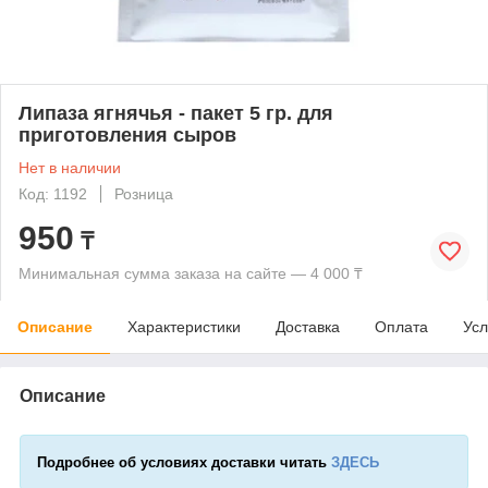
Липаза ягнячья - пакет 5 гр. для
приготовления сыров
Нет в наличии
Код: 1192
Розница
950
₸
Минимальная сумма заказа на сайте — 4 000 ₸
Описание
Характеристики
Доставка
Оплата
Усл
Описание
Подробнее об условиях доставки читать
ЗДЕСЬ