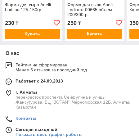
Форма для сыра Anelli
Форма для сыра Anelli
Фор
Lodi на 125-150гр
Lodi арт 00665 объем
Кане
200/300гр
230
250
350
₸
₸
Купить
Купить
О нас
Рейтинг не сформирован
Менее 5 отзывов за последний год
Работает с 24.09.2013
г. Алматы
перекресток проспекта Сейфулина и улицы
Жансугурова, БЦ "BOTAN", Черноморская 12Б, Алматы,
Казахстан
Контакты
Сегодня выходной
Показать весь график работы