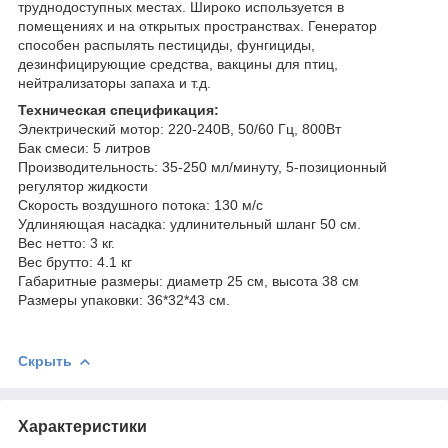
труднодоступных местах. Широко используется в
помещениях и на открытых пространствах. Генератор
способен распылять пестициды, фунгициды,
дезинфицирующие средства, вакцины для птиц,
нейтрализаторы запаха и т.д.
Техническая спецификация:
Электрический мотор: 220-240В, 50/60 Гц, 800Вт
Бак смеси: 5 литров
Производительность: 35-250 мл/минуту, 5-позиционный
регулятор жидкости
Скорость воздушного потока: 130 м/с
Удлиняющая насадка: удлинительный шланг 50 см.
Вес нетто: 3 кг.
Вес брутто: 4.1 кг
Габаритные размеры: диаметр 25 см, высота 38 см
Размеры упаковки: 36*32*43 см.
Скрыть
Характеристики