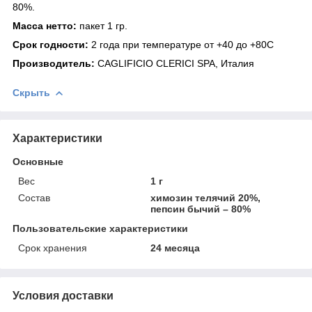
80%.
Масса нетто:
пакет 1 гр.
Срок годности:
2 года при температуре от +40 до +80С
Производител
ь:
CAGLIFICIO CLERICI SPA, Италия
Скрыть
Характеристики
Основные
Вес
1 г
Состав
химозин телячий 20%,
пепсин бычий – 80%
Пользовательские характеристики
Срок хранения
24 месяца
Условия доставки