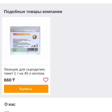
Подобные товары компании
Лизоцим для сыроделия,
пакет 1 г на 40 л молока
660
₸
Купить
О нас