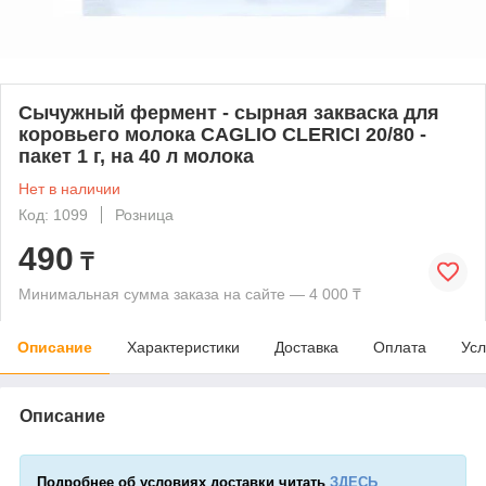
Сычужный фермент - сырная закваска для
коровьего молока CAGLIO CLERICI 20/80 -
пакет 1 г, на 40 л молока
Нет в наличии
Код: 1099
Розница
490
₸
Минимальная сумма заказа на сайте — 4 000 ₸
Описание
Характеристики
Доставка
Оплата
Усл
Описание
Подробнее об условиях доставки читать
ЗДЕСЬ