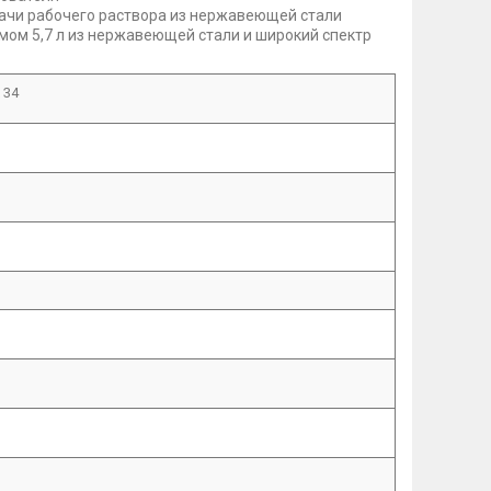
одачи рабочего раствора из нержавеющей стали
мом 5,7 л из нержавеющей стали и широкий спектр
x 34