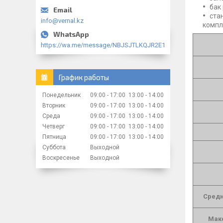
бак
ста
info@vernal.kz
комп
https://wa.me/message/NBJSJTLKQJR2E1
График работы
Понедельник
09:00
17:00
13:00
14:00
Вторник
09:00
17:00
13:00
14:00
Среда
09:00
17:00
13:00
14:00
Четверг
09:00
17:00
13:00
14:00
Пятница
09:00
17:00
13:00
14:00
Суббота
Выходной
Воскресенье
Выходной
Средн
Макс