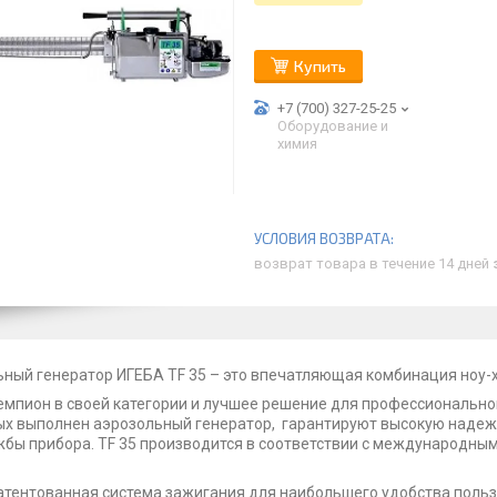
Купить
+7 (700) 327-25-25
Оборудование и
химия
возврат товара в течение 14 дней
ный генератор ИГЕБА TF 35 – это впечатляющая комбинация ноу-х
чемпион в своей категории и лучшее решение для профессиональн
ых выполнен аэрозольный генератор, гарантируют высокую наде
жбы прибора. TF 35 производится в соответствии с международным
атентованная система зажигания для наибольшего удобства поль