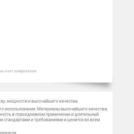
за счет покупателя
ау, мощности и высочайшего качества.
ого использования. Материалы высочайшего качества,
жность в повседневном применении и длительный
и стандартами и требованиями и ценится во всем
зователя