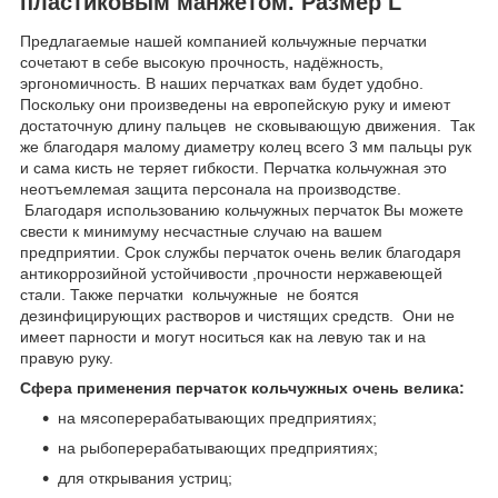
пластиковым манжетом. Размер L
Предлагаемые нашей компанией кольчужные перчатки
сочетают в себе высокую прочность, надёжность,
эргономичность. В наших перчатках вам будет удобно.
Поскольку они произведены на европейскую руку и имеют
достаточную длину пальцев не сковывающую движения. Так
же благодаря малому диаметру колец всего 3 мм пальцы рук
и сама кисть не теряет гибкости. Перчатка кольчужная это
неотъемлемая защита персонала на производстве.
Благодаря использованию кольчужных перчаток Вы можете
свести к минимуму несчастные случаю на вашем
предприятии. Срок службы перчаток очень велик благодаря
антикоррозийной устойчивости ,прочности нержавеющей
стали. Также перчатки кольчужные не боятся
дезинфицирующих растворов и чистящих средств. Они не
имеет парности и могут носиться как на левую так и на
правую руку.
Сфера применения перчаток кольчужных очень велика:
на мясоперерабатывающих предприятиях;
на рыбоперерабатывающих предприятиях;
для открывания устриц;