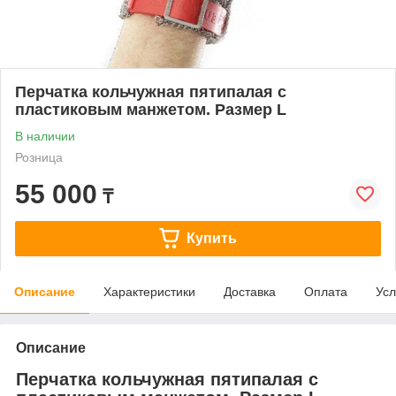
Перчатка кольчужная пятипалая с
пластиковым манжетом. Размер L
В наличии
Розница
55 000
₸
Купить
Описание
Характеристики
Доставка
Оплата
Усл
Описание
Перчатка кольчужная пятипалая с