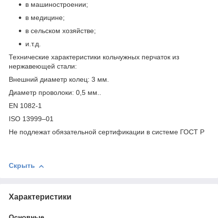
в машиностроении;
в медицине;
в сельском хозяйстве;
и.т.д.
Технические характеристики кольчужных перчаток из
нержавеющей стали:
Внешний диаметр колец: 3 мм.
Диаметр проволоки: 0,5 мм..
EN 1082-1
ISO 13999–01
Не подлежат обязательной сертификации в системе ГОСТ Р
Скрыть
Характеристики
Основные