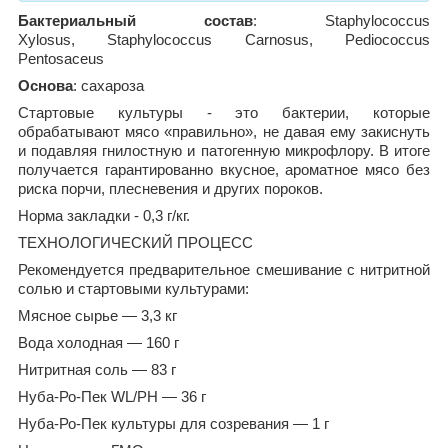
Бактериальный состав
: Staphylococcus
Xylosus, Staphylococcus Carnosus, Pediococcus
Pentosaceus
Основа
: сахароза
Стартовые культуры - это бактерии, которые
обрабатывают мясо «правильно», не давая ему закиснуть
и подавляя гнилостную и патогенную микрофлору. В итоге
получается гарантированно вкусное, ароматное мясо без
риска порчи, плесневения и других пороков.
Норма закладки - 0,3 г/кг.
ТЕХНОЛОГИЧЕСКИЙ ПРОЦЕСС
Рекомендуется предварительное смешивание с нитритной
солью и стартовыми культурами:
Мясное сырье — 3,3 кг
Вода холодная — 160 г
Нитритная соль — 83 г
Нуба-Ро-Пек WL/PH — 36 г
Нуба-Ро-Пек культуры для созревания — 1 г