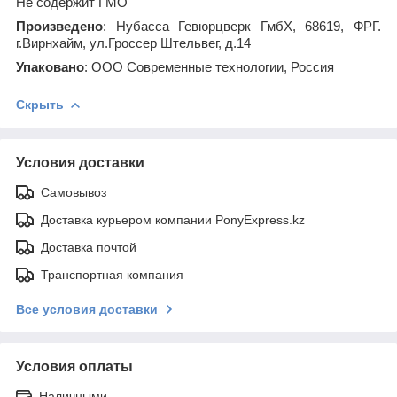
Не содержит ГМО
Произведено
: Нубасса Гевюрцверк ГмбХ, 68619, ФРГ.
г.Вирнхайм, ул.Гроссер Штельвег, д.14
Упаковано
: ООО Современные технологии, Россия
Скрыть
Условия доставки
Самовывоз
Доставка курьером компании PonyExpress.kz
Доставка почтой
Транспортная компания
Все условия доставки
Условия оплаты
Наличными