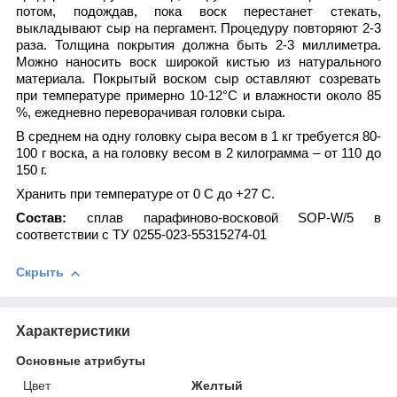
потом, подождав, пока воск перестанет стекать,
выкладывают сыр на пергамент. Процедуру повторяют 2-3
раза. Толщина покрытия должна быть 2-3 миллиметра.
Можно наносить воск широкой кистью из натурального
материала. Покрытый воском сыр оставляют созревать
при температуре примерно 10-12°С и влажности около 85
%, ежедневно переворачивая головки сыра.
В среднем на одну головку сыра весом в 1 кг требуется 80-
100 г воска, а на головку весом в 2 килограмма – от 110 до
150 г.
Хранить при температуре от 0 С до +27 С.
Состав:
сплав парафиново-восковой SOP-W/5 в
соответствии с ТУ 0255-023-55315274-01
Скрыть
Характеристики
Основные атрибуты
Цвет
Желтый