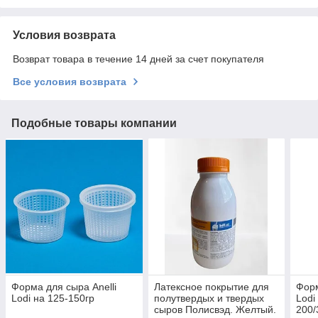
Условия возврата
Возврат товара в течение 14 дней за счет покупателя
Все условия возврата
Подобные товары компании
Форма для сыра Anelli
Латексное покрытие для
Форм
Lodi на 125-150гр
полутвердых и твердых
Lodi
сыров Полисвэд. Желтый.
200/