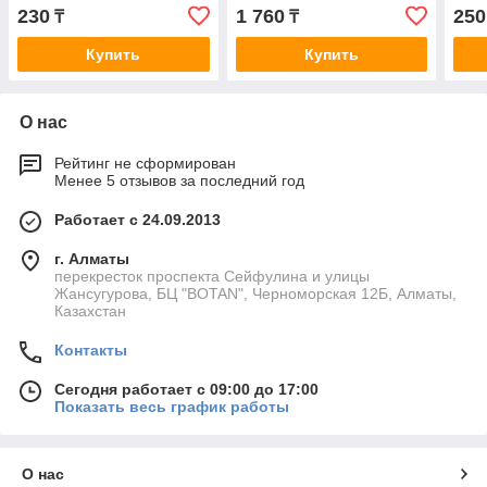
250 гр
230
1 760
250
₸
₸
Купить
Купить
О нас
Рейтинг не сформирован
Менее 5 отзывов за последний год
Работает с 24.09.2013
г. Алматы
перекресток проспекта Сейфулина и улицы
Жансугурова, БЦ "BOTAN", Черноморская 12Б, Алматы,
Казахстан
Контакты
Сегодня работает с 09:00 до 17:00
Показать весь график работы
О нас