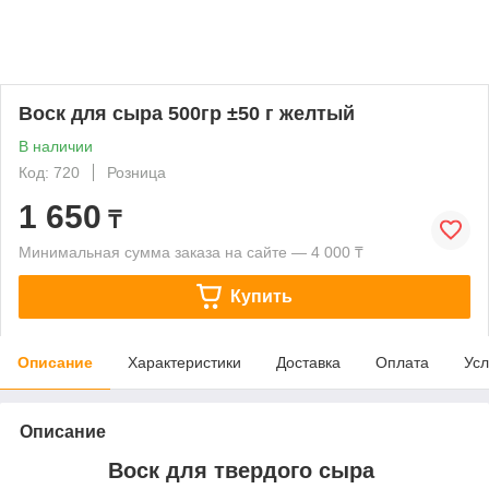
Воск для сыра 500гр ±50 г желтый
В наличии
Код: 720
Розница
1 650
₸
Минимальная сумма заказа на сайте — 4 000 ₸
Купить
Описание
Характеристики
Доставка
Оплата
Усл
Описание
Воск для твердого сыра