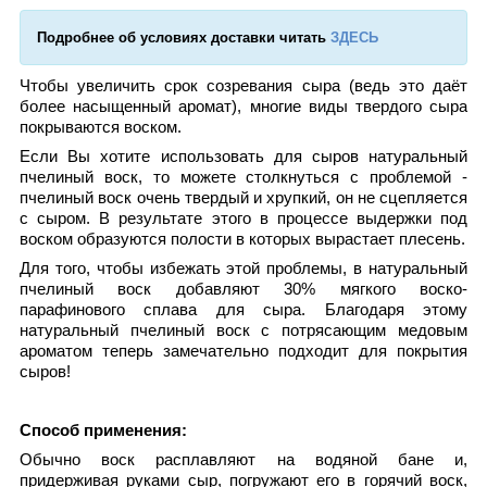
Подробнее об условиях доставки читать
ЗДЕСЬ
Чтобы увеличить срок созревания сыра (ведь это даёт
более насыщенный аромат), многие виды твердого сыра
покрываются воском.
Если Вы хотите использовать для сыров натуральный
пчелиный воск, то можете столкнуться с проблемой -
пчелиный воск очень твердый и хрупкий, он не сцепляется
с сыром. В результате этого в процессе выдержки под
воском образуются полости в которых вырастает плесень.
Для того, чтобы избежать этой проблемы, в натуральный
пчелиный воск добавляют 30% мягкого воско-
парафинового сплава для сыра. Благодаря этому
натуральный пчелиный воск с потрясающим медовым
ароматом теперь замечательно подходит для покрытия
сыров!
Способ применения:
Обычно воск расплавляют на водяной бане и,
придерживая руками сыр, погружают его в горячий воск,