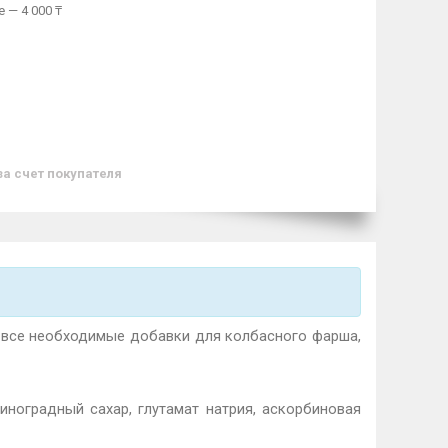
 — 4 000 ₸
за счет покупателя
 все необходимые добавки для колбасного фарша,
иноградный сахар, глутамат натрия, аскорбиновая