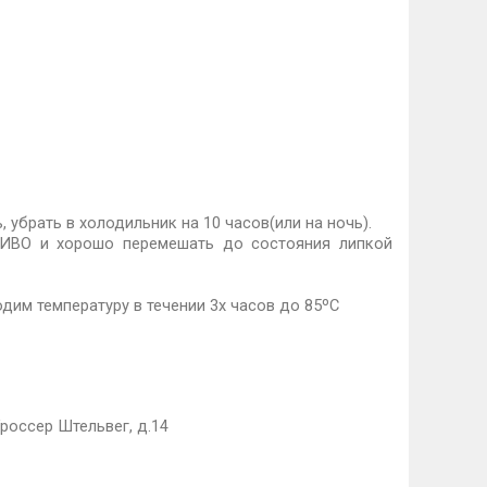
 убрать в холодильник на 10 часов(или на ночь).
ПИВО и хорошо перемешать до состояния липкой
дим температуру в течении 3х часов до 85ºС
Гроссер Штельвег, д.14