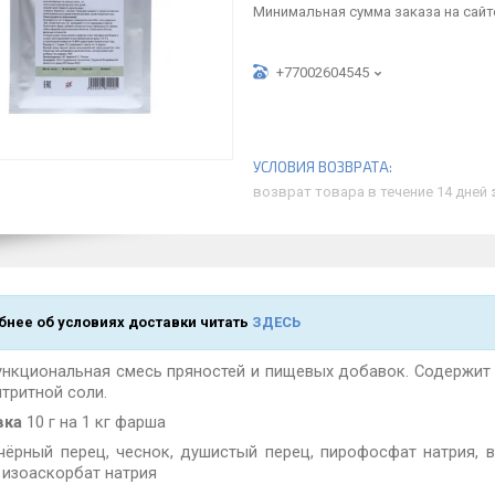
Минимальная сумма заказа на сайте
+77002604545
возврат товара в течение 14 дней
нее об условиях доставки читать
ЗДЕСЬ
нкциональная смесь пряностей и пищевых добавок. Содержит
тритной соли.
вка
10 г на 1 кг фарша
 чёрный перец, чеснок, душистый перец, пирофосфат натрия, в
 изоаскорбат натрия