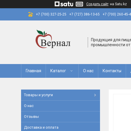
Создать сайт
на Satu.kz
+7 (700) 327-25-25
+7 (727) 386-13-65
+7 (700) 260-45-
Продукция для пищ
промышленности от
Главная
Каталог
О нас
Контакты
Товары и услуги
О нас
Отзывы
Доставка и оплата