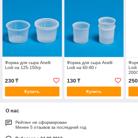
Форма для сыра Anelli
Форма для сыра Anelli
Форм
Lodi на 125-150гр
Lodi на 60-80 г
Lodi
200/
230
130
250
₸
₸
Купить
Купить
О нас
Рейтинг не сформирован
Менее 5 отзывов за последний год