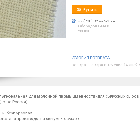
Купить
+7 (700) 327-25-25
Оборудование и
химия
возврат товара в течение 14 дней
льтровальная для молочной промышленности
-для сычужных сыров 
(пр-во Россия)
ый, безворсовая
ется для производства сычужных сыров.