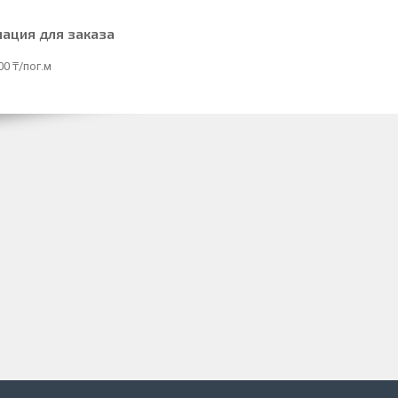
ация для заказа
00 ₸/пог.м