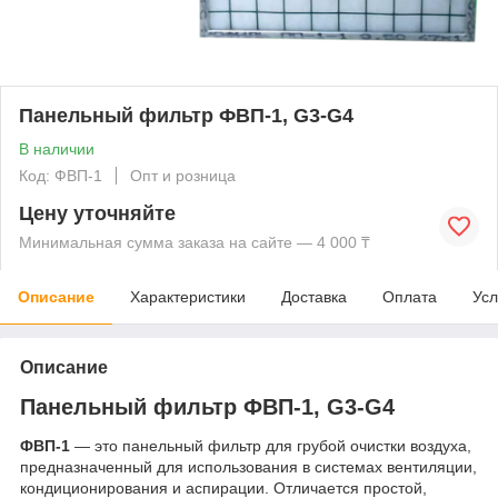
Панельный фильтр ФВП-1, G3-G4
В наличии
Код: ФВП-1
Опт и розница
Цену уточняйте
Минимальная сумма заказа на сайте — 4 000 ₸
Описание
Характеристики
Доставка
Оплата
Усл
Описание
Панельный фильтр ФВП-1, G3-G4
ФВП-1
— это панельный фильтр для грубой очистки воздуха,
предназначенный для использования в системах вентиляции,
кондиционирования и аспирации. Отличается простой,