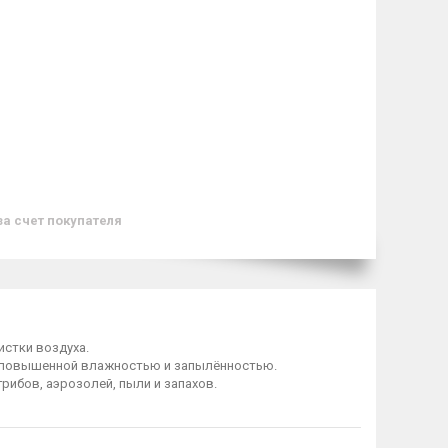
за счет покупателя
истки воздуха.
 с повышенной влажностью и запылённостью.
ибов, аэрозолей, пыли и запахов.