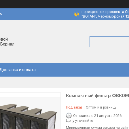
перекресток проспекта Се
45
"BOTAN", Черноморская 12
евой
 Вернал
Доставка и оплата
Компактный фильтр ФВКОМ-
Под заказ
Оптом и в розницу
Отправка с 21 августа 2026
Цену уточняйте
Минимальная сумма заказа на сайте