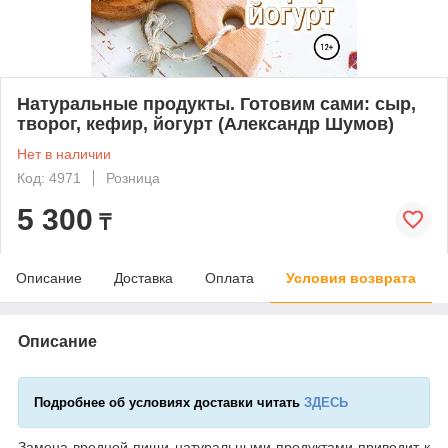
Натуральные продукты. Готовим сами: сыр,
творог, кефир, йогурт (Александр Шумов)
Нет в наличии
Код: 4971
Розница
5 300
₸
Описание
Доставка
Оплата
Условия возврата
Описание
Подробнее об условиях доставки читать
ЗДЕСЬ
Замена вредной пищи натуральными продуктами приводит к