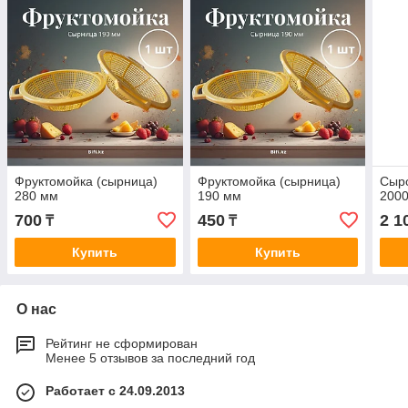
Фруктомойка (сырница)
Фруктомойка (сырница)
Сыр
280 мм
190 мм
2000
700
450
2 1
₸
₸
Купить
Купить
О нас
Рейтинг не сформирован
Менее 5 отзывов за последний год
Работает с 24.09.2013