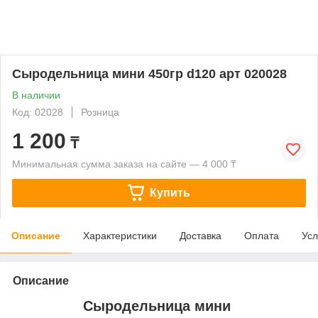
Сыродельница мини 450гр d120 арт 020028
В наличии
Код: 02028
Розница
1 200
₸
Минимальная сумма заказа на сайте — 4 000 ₸
Купить
Описание
Характеристики
Доставка
Оплата
Усл
Описание
Сыродельница мини